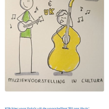
Klik hier voor foto's uit de voorstelling 'Bij ons thuis
'